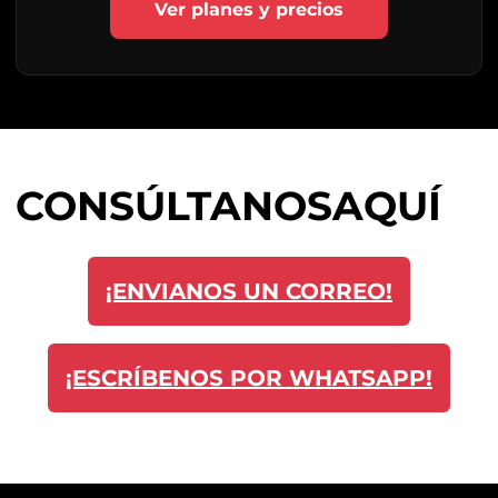
Ver planes y precios
CONSÚLTANOS
AQUÍ
¡ENVIANOS UN CORREO!
¡ESCRÍBENOS POR WHATSAPP!